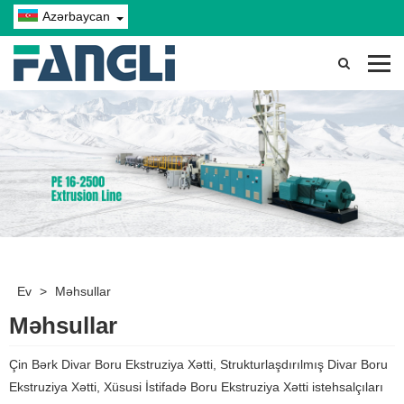
Azərbaycan
Ev
>
Məhsullar
Məhsullar
Çin Bərk Divar Boru Ekstruziya Xətti, Strukturlaşdırılmış Divar Boru
Ekstruziya Xətti, Xüsusi İstifadə Boru Ekstruziya Xətti istehsalçıları