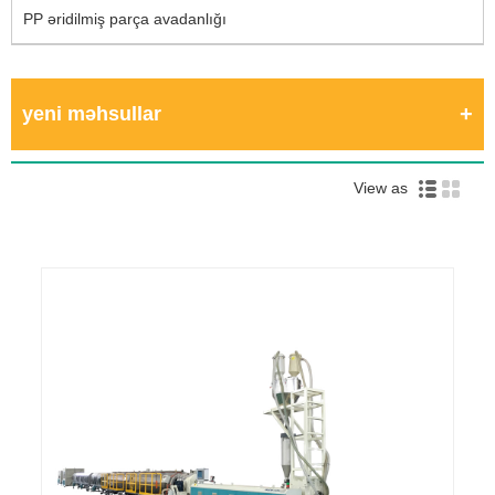
PP əridilmiş parça avadanlığı
yeni məhsullar
View as