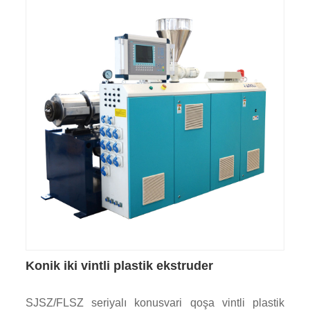
Konik iki vintli plastik ekstruder
SJSZ/FLSZ seriyalı konusvari qoşa vintli plastik