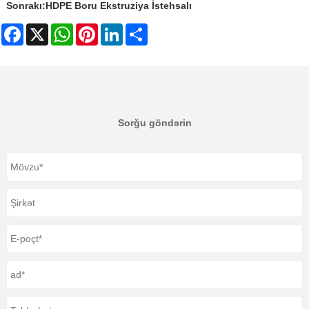
Sonrakı:
HDPE Boru Ekstruziya İstehsalı
Facebook
X
WhatsApp
Pinterest
LinkedIn
Share
Sorğu göndərin